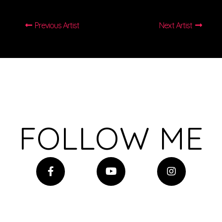
Previous Artist
Next Artist
FOLLOW ME