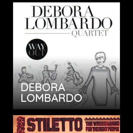
DEBORA
LOMBARDO