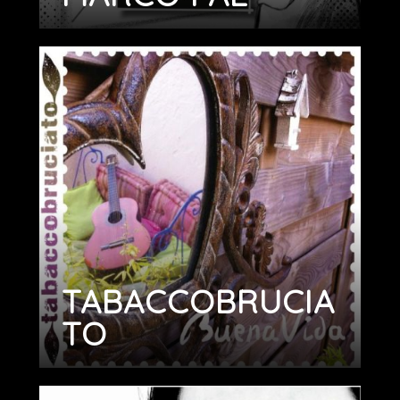
TABACCOBRUCIA
TO