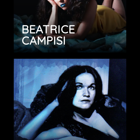
BEATRICE
CAMPISI