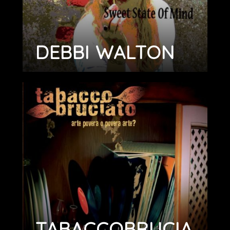
DEBBI WALTON
TABACCOBRUCIA