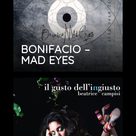
BONIFACIO –
MAD EYES