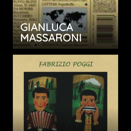
GIANLUCA
MASSARONI