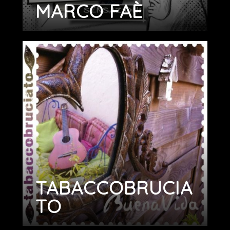
MARCO FAÈ
TABACCOBRUCIA
TO