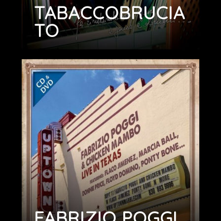
TABACCOBRUCIA
TO
FABRIZIO POGGI