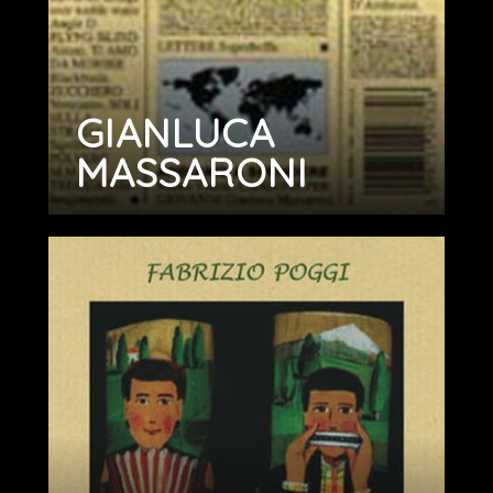
GIANLUCA
MASSARONI