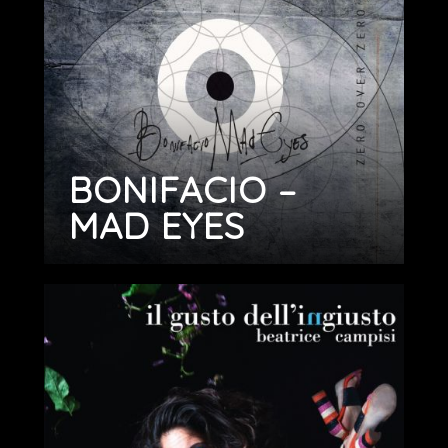
BONIFACIO –
MAD EYES