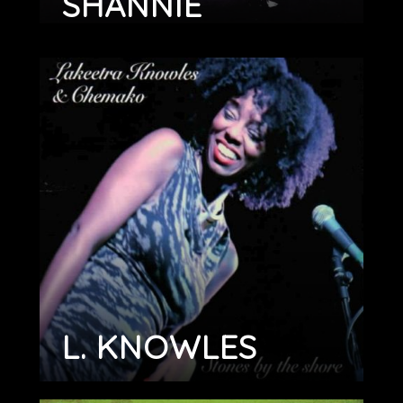
SHANNIE
L. KNOWLES