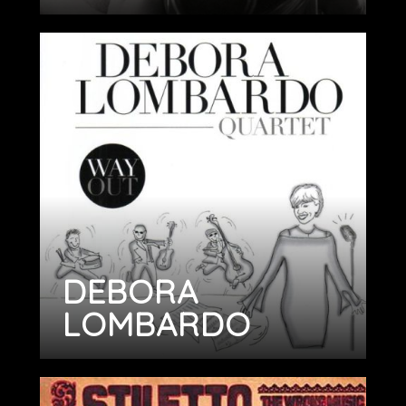
DEBORA
LOMBARDO